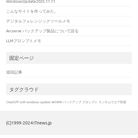
WindowsUpdate2025.11.11
こんなサイトを作ってみた。
デジタルフォレンジックツールメモ
Arcserve バックアップ製品について語る
LLMプロンプトメモ
固定ページ
巡回記事
タグクラウド
ChatGPT
LLM
windows update
WORM
バックアップ
プロンプト
ランサムウエア対策
(C)1999-2024 ITnews.jp