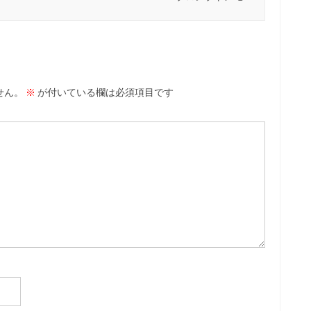
せん。
※
が付いている欄は必須項目です