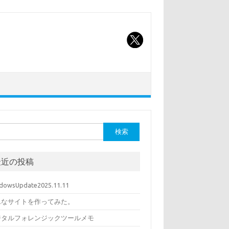
最近の投稿
dowsUpdate2025.11.11
んなサイトを作ってみた。
ジタルフォレンジックツールメモ